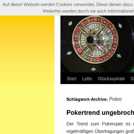
Auf dieser Website werden Cookies verwendet. Diese dienen dazu Zu
Weiterhin werden durch sie auch Informationen
Start
Lotto
Glücksspirale
S
Schlagwort-Archive:
Poker
Pokertrend ungebroc
Der Trend zum Pokerspiel ist 
regelmäßigen Übertragungen große