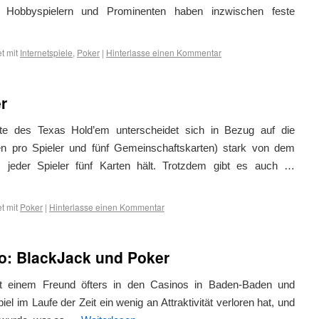
s Hobbyspielern und Prominenten haben inzwischen feste
t mit
Internetspiele
,
Poker
|
Hinterlasse einen Kommentar
r
nte des Texas Hold’em unterscheidet sich in Bezug auf die
ten pro Spieler und fünf Gemeinschaftskarten) stark von dem
m jeder Spieler fünf Karten hält. Trotzdem gibt es auch …
t mit
Poker
|
Hinterlasse einen Kommentar
no: BlackJack und Poker
it einem Freund öfters in den Casinos in Baden-Baden und
el im Laufe der Zeit ein wenig an Attraktivität verloren hat, und